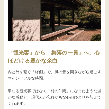
「観光客」から「集落の一員」へ。心
ほどける豊かな余白
内と外を繋ぐ「縁側」で、風の音を聞きながら過ごす
マインドフルな時間。

単なる観光客ではなく「村の仲間」になったような温
かな感動と、現代人が忘れがちな心のゆとりを与えて
くれます。