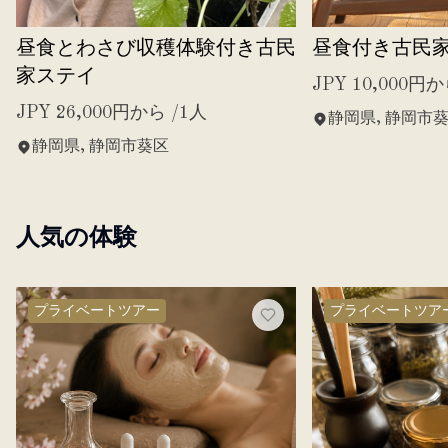
昼食とわさび収穫体験付き古民
昼食付き古民
家ステイ
JPY 10,000円か
JPY 26,000円から /1人
静岡県, 静岡市
静岡県, 静岡市葵区
人気の体験
プライベートツアー
プライベートツア