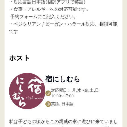
・対応言語日本語(翻訳アプリで英語)

・食事・アレルギーへの対応可能です。

 予約フォームにご記入ください。

・ベジタリアン / ビーガン / ハラール対応、相談可能
です
ホスト
宿にしむら
対応曜日：
月,水~金,土,日
10:00~17:00
英語, 日本語
私は子どもの頃からこの親戚の家に遊びに来ていまし