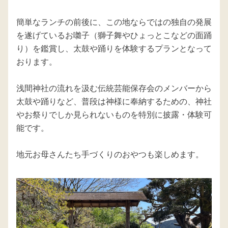
簡単なランチの前後に、この地ならではの独自の発展
を遂げているお囃⼦（獅⼦舞やひょっとこなどの⾯踊
り）を鑑賞し、太⿎や踊りを体験するプランとなって
おります。

浅間神社の流れを汲む伝統芸能保存会のメンバーから
太⿎や踊りなど、普段は神様に奉納するための、神社
やお祭りでしか見られないものを特別に披露・体験可
能です。

地元お⺟さんたち⼿づくりのおやつも楽しめます。