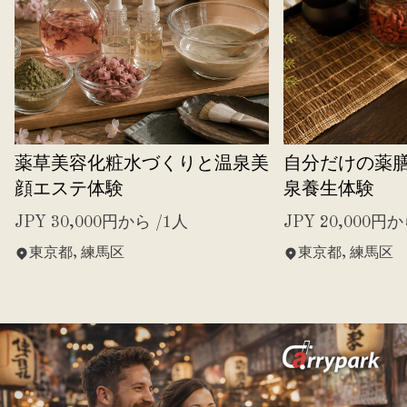
薬草美容化粧水づくりと温泉美
自分だけの薬
顔エステ体験
泉養生体験
JPY 30,000円から /1人
JPY 20,000円か
東京都, 練馬区
東京都, 練馬区