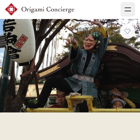
Menu
会員登録
ログイン
体験を探す
予約確認
コンシェルジュに相談