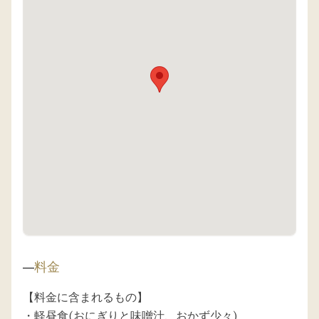
料金
【料金に含まれるもの】

・軽昼食(おにぎりと味噌汁、おかず少々)
