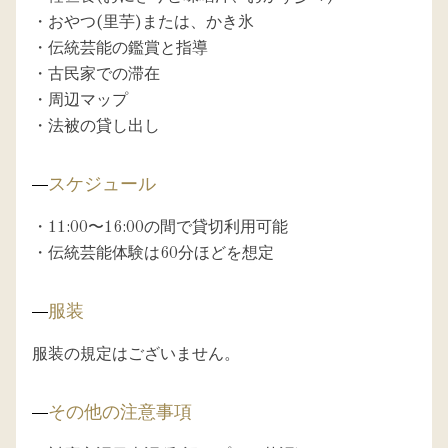
・おやつ(里芋)または、かき氷

・伝統芸能の鑑賞と指導

・古民家での滞在

・周辺マップ

・法被の貸し出し
スケジュール
・11:00〜16:00の間で貸切利用可能

・伝統芸能体験は60分ほどを想定
服装
服装の規定はございません。
その他の注意事項