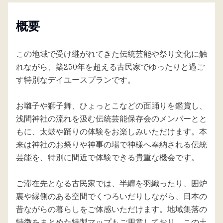
概要
この地域で受け継がれてきた伝統芸能や祭り文化に触
れながら、築250年を超える古民家でゆったりと過ご
す特別なデイユースプランです。
お囃子や獅子舞、ひょっとこなどの面踊りを鑑賞し、
浅間神社の流れを汲む伝統芸能保存会のメンバーとと
もに、太鼓や踊りの体験をお楽しみいただけます。本
来は神社のお祭りや神事の場で神様へ奉納される伝統
芸能を、特別に間近で体験できる貴重な機会です。
ご滞在先となる古民家では、半纏を羽織ったり、囲炉
裏や縁側のある空間でくつろいだりしながら、日本の
昔ながらの暮らしをご体感いただけます。地域集落の