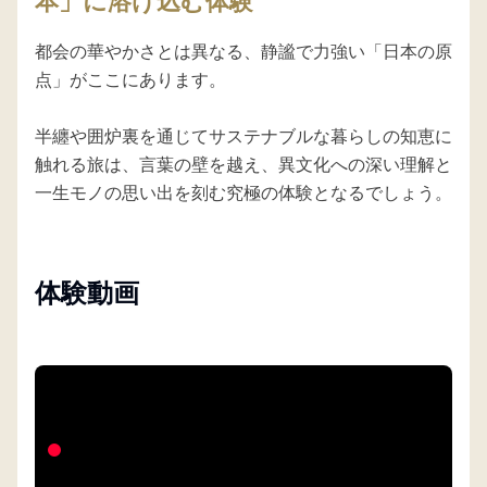
本」に溶け込む体験
都会の華やかさとは異なる、静謐で力強い「日本の原
点」がここにあります。

半纏や囲炉裏を通じてサステナブルな暮らしの知恵に
触れる旅は、言葉の壁を越え、異文化への深い理解と
一生モノの思い出を刻む究極の体験となるでしょう。
体験動画