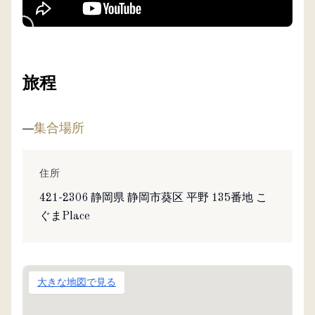
旅程
集合場所
住所
421-2306 静岡県 静岡市葵区 平野 135番地 こ
ぐまPlace
大きな地図で見る