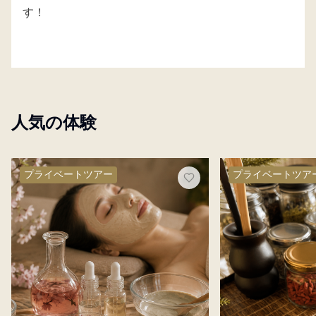
す！
人気の体験
プライベートツアー
プライベートツア