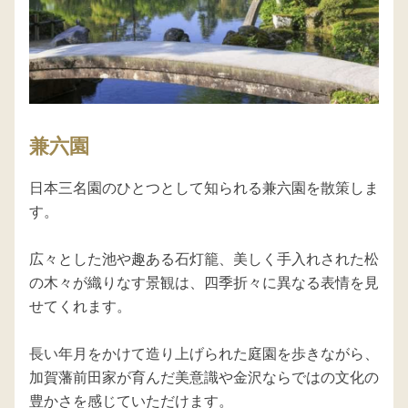
兼六園
日本三名園のひとつとして知られる兼六園を散策しま
す。

広々とした池や趣ある石灯籠、美しく手入れされた松
の木々が織りなす景観は、四季折々に異なる表情を見
せてくれます。

長い年月をかけて造り上げられた庭園を歩きながら、
加賀藩前田家が育んだ美意識や金沢ならではの文化の
豊かさを感じていただけます。