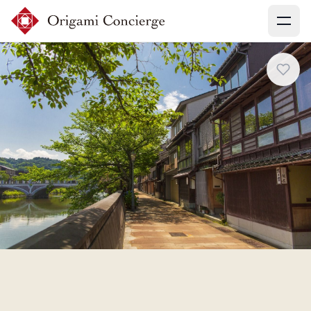
Menu
会員登録
ログイン
体験を探す
予約確認
コンシェルジュに相談