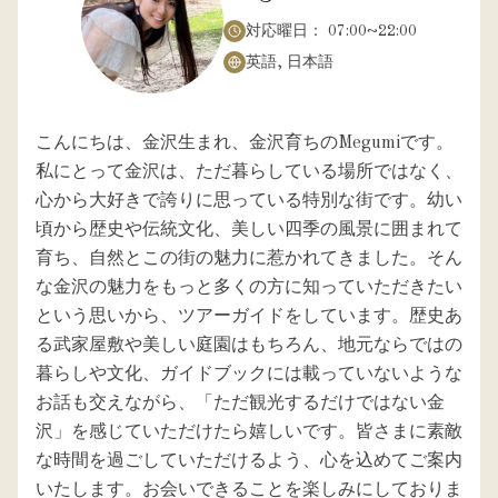
対応曜日：
07:00~22:00
英語, 日本語
こんにちは、金沢生まれ、金沢育ちのMegumiです。
私にとって金沢は、ただ暮らしている場所ではなく、
心から大好きで誇りに思っている特別な街です。幼い
頃から歴史や伝統文化、美しい四季の風景に囲まれて
育ち、自然とこの街の魅力に惹かれてきました。そん
な金沢の魅力をもっと多くの方に知っていただきたい
という思いから、ツアーガイドをしています。歴史あ
る武家屋敷や美しい庭園はもちろん、地元ならではの
暮らしや文化、ガイドブックには載っていないような
お話も交えながら、「ただ観光するだけではない金
沢」を感じていただけたら嬉しいです。皆さまに素敵
な時間を過ごしていただけるよう、心を込めてご案内
いたします。お会いできることを楽しみにしておりま