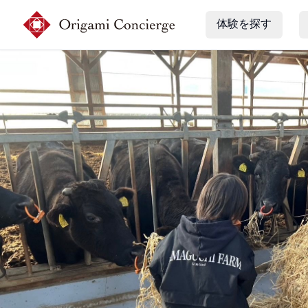
体験を探す
会員登録
ログイン
体験を探す
予約確認
コンシェルジュに相談