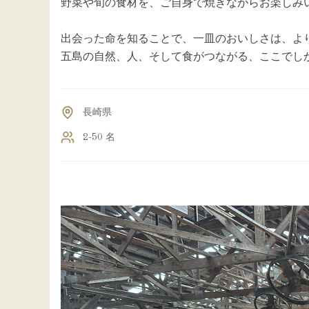
野菜や旬の食材を、ご自身で焼きながらお楽しみ
出会った命を知ることで、一皿のおいしさは、よ
五島の自然、人、そして食がつながる、ここでし
長崎県
2-50 名