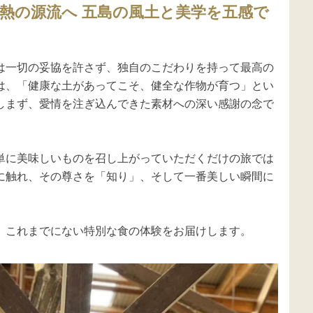
熱の源流へ 五島の風土と美学を五感で
は一切の妥協を許さず、独自のこだわりを持って最高の
は、「健康な土があってこそ、健全な作物が育つ」とい
しまず、愛情を注ぎ込んできた素材への深い感謝の念で
単に美味しいものを召し上がっていただくだけの旅では
に触れ、その尊さを「知り」、そして一番美しい瞬間に
、これまでにない特別な食の体験をお届けします。