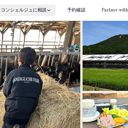
コンシェルジュに相談
予約確認
Partner with