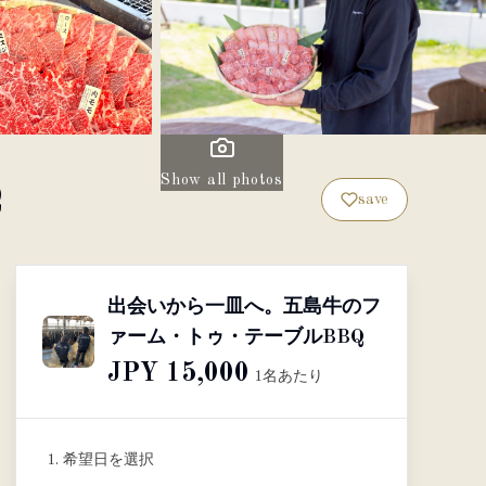
Show all photos
Q
save
出会いから一皿へ。五島牛のフ
ァーム・トゥ・テーブルBBQ
JPY 15,000
1名あたり
1. 希望日を選択