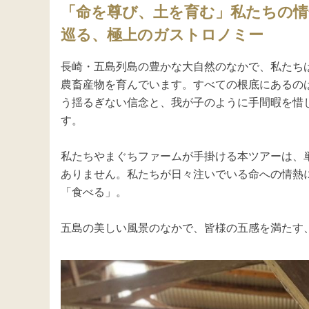
「命を尊び、土を育む」私たちの情
巡る、極上のガストロノミー
長崎・五島列島の豊かな大自然のなかで、私たち
農畜産物を育んでいます。すべての根底にあるの
う揺るぎない信念と、我が子のように手間暇を惜
す。

私たちやまぐちファームが手掛ける本ツアーは、
ありません。私たちが日々注いでいる命への情熱
「食べる」。

五島の美しい風景のなかで、皆様の五感を満たす