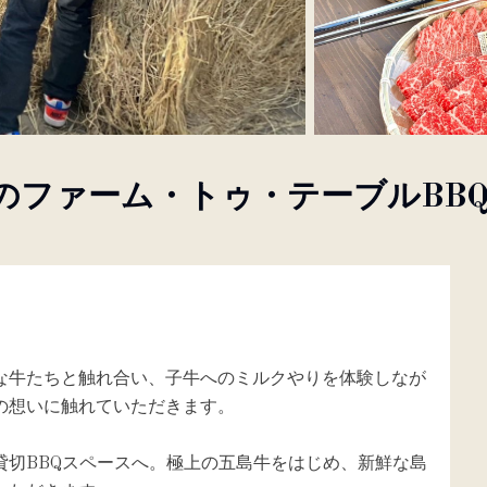
のファーム・トゥ・テーブルBB
な牛たちと触れ合い、子牛へのミルクやりを体験しなが
の想いに触れていただきます。
貸切BBQスペースへ。極上の五島牛をはじめ、新鮮な島