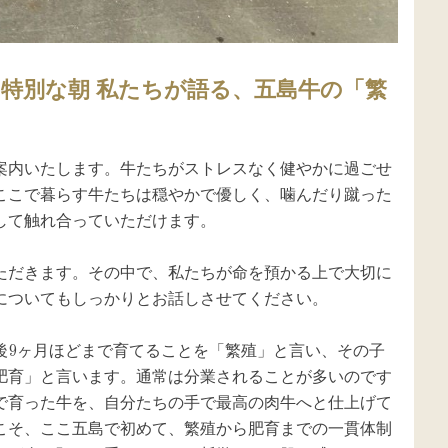
特別な朝 私たちが語る、五島牛の「繁
案内いたします。牛たちがストレスなく健やかに過ごせ
ここで暮らす牛たちは穏やかで優しく、噛んだり蹴った
て触れ合っていただけます。

ただきます。その中で、私たちが命を預かる上で大切に
ついてもしっかりとお話しさせてください。

後9ヶ月ほどまで育てることを「繁殖」と言い、その子
肥育」と言います。通常は分業されることが多いのです
で育った牛を、自分たちの手で最高の肉牛へと仕上げて
こそ、ここ五島で初めて、繁殖から肥育までの一貫体制