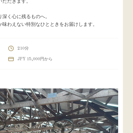
いただきます。
り深く心に残るものへ。
か味わえない特別なひとときをお届けします。
210分
JPY 15,000円から