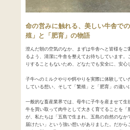
命の営みに触れる、美しい牛舎での
殖」と「肥育」の物語
澄んだ朝の空気のなか、まずは牛舎へと皆様をご
るよう、清潔に牛舎を整えてお待ちしています。
りすることもないため、どなたでも安全に、安心し
子牛へのミルクやりや餌やりを実際に体験してい
している想い、そして「繁殖」と「肥育」の違いに
一般的な畜産業界では、母牛に子牛を産ませて生
牛を買い取って肉牛として大きく育てることを「
が、私たちは「五島で生まれ、五島の自然のなか
届けたい」という強い想いがありました。だから